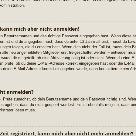
dministration.
, kann mich aber nicht anmelden!
igen Benutzernamen und das richtige Passwort eingegeben hast. Wenn diese s
ert ist und du angegeben hast, dass du unter 13 Jahre alt bist, musst du bzw. 
gen folgen, die du erhalten hast. Wenn dies nicht der Fall ist, muss dein Ben
alle neu angemeldeten Mitglieder erst freigeschaltet werden – entweder musst
 wurde dir mitgeteilt, ob eine Aktivierung nötig ist oder nicht. Wenn du eine E-
 prüfe, ob du deine E-Mail-Adresse korrekt eingegeben hast oder die E-Mail
ss deine E-Mail-Adresse korrekt eingegeben wurde, dann kontaktiere einen Adm
cht anmelden?
e. Prüfe zunächst, ob dein Benutzername und dein Passwort richtig sind. Wenn
erzugehen, dass du nicht gesperrt wurdest. Es ist ebenfalls möglich, dass ei
nistrator lösen muss.
 Zeit registriert, kann mich aber nicht mehr anmelden?!