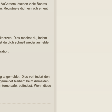
t. Außerdem löschen viele Boards
. Registriere dich einfach erneut
ücksetzen. Dies machst du, indem
st du dich schnell wieder anmelden
ration.
ng angemeldet. Dies verhindert den
ngemeldet bleiben“ beim Anmelden
Internetcafé, befindest. Wenn diese