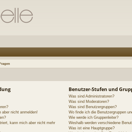
 Fragen
ldung
Benutzer-Stufen und Grup
Was sind Administratoren?
Was sind Moderatoren?
eren?
Was sind Benutzergruppen?
h aber nicht anmelden!
Wo finde ich die Benutzergruppen und
den?
Wie werde ich Gruppenleiter?
triert, kann mich aber nicht mehr
Weshalb werden verschiedene Benutze
Was ist eine Hauptgruppe?