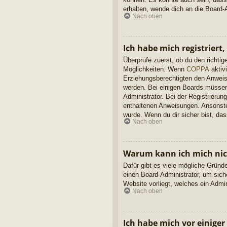
erhalten, wende dich an die Board-A
Nach oben
Ich habe mich registriert
Überprüfe zuerst, ob du den richt
Möglichkeiten. Wenn
COPPA
aktivi
Erziehungsberechtigten den Anweisun
werden. Bei einigen Boards müssen 
Administrator. Bei der Registrierung
enthaltenen Anweisungen. Ansonsten
wurde. Wenn du dir sicher bist, da
Nach oben
Warum kann ich mich ni
Dafür gibt es viele mögliche Gründ
einen Board-Administrator, um sich
Website vorliegt, welches ein Admi
Nach oben
Ich habe mich vor einiger