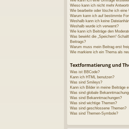
Wie kann ich eine Umfrage erstelle
Wieso kann ich nicht mehr Antwortm
Wie bearbeite oder lösche ich eine
Warum kann ich auf bestimmte Fore
Weshalb kann ich keine Dateianhä
Weshalb wurde ich verwarnt?
Wie kann ich Beiträge den Modera
Was bewirkt die „Speichern“-Schalt
Beitrags?
Warum muss mein Beitrag erst fre
Wie markiere ich ein Thema als ne
Textformatierung und T
Was ist BBCode?
Kann ich HTML benutzen?
Was sind Smileys?
Kann ich Bilder in meine Beiträge 
Was sind globale Bekanntmachun
Was sind Bekanntmachungen?
Was sind wichtige Themen?
Was sind geschlossene Themen?
Was sind Themen-Symbole?