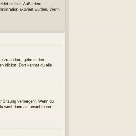
eldet bleibst. Außerdem
inistration aktiviert wurden. Wenn
se zu ändern, gehe in den
n klickst. Dort kannst du alle
er Sitzung verbergen“. Wenn du
u wirst dann als unsichtbarer