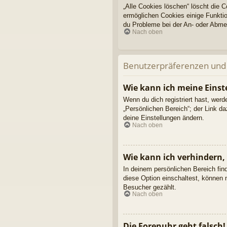
„Alle Cookies löschen“ löscht die 
ermöglichen Cookies einige Funktio
du Probleme bei der An- oder Abmel
Nach oben
Benutzerpräferenzen und 
Wie kann ich meine Einst
Wenn du dich registriert hast, wer
„Persönlichen Bereich“; der Link d
deine Einstellungen ändern.
Nach oben
Wie kann ich verhindern,
In deinem persönlichen Bereich fin
diese Option einschaltest, können 
Besucher gezählt.
Nach oben
Die Forenuhr geht falsch!