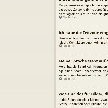
Möglicherweise entspricht die angez
passende Zeitzone (Mitteleuropäisc
nicht registriert bist, ist dies ein g
Nach oben
Ich habe die Zeitzone ein
Wenn du dir sicher bist, dass du die
falsch. Kontaktiere einen Administ
Nach oben
Meine Sprache steht auf 
Meist hat die Board-Administration
ggf. einen Board-Administrator, ob 
wenn du es übersetzen würdest. We
Nach oben
Was sind das für Bilder,
In der Beitragsansicht können zwei
Sterne, Kästchen oder Punkte, die 