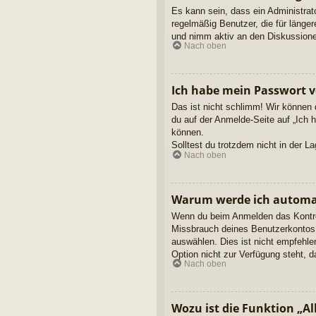
Es kann sein, dass ein Administrat
regelmäßig Benutzer, die für länge
und nimm aktiv an den Diskussionen
Nach oben
Ich habe mein Passwort v
Das ist nicht schlimm! Wir können 
du auf der Anmelde-Seite auf „Ich 
können.
Solltest du trotzdem nicht in der 
Nach oben
Warum werde ich automa
Wenn du beim Anmelden das Kontroll
Missbrauch deines Benutzerkontos 
auswählen. Dies ist nicht empfehle
Option nicht zur Verfügung steht, 
Nach oben
Wozu ist die Funktion „Al