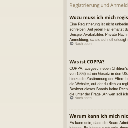
Registrierung und Anmel
Wozu muss ich mich regis
Eine Registrierung ist nicht unbedi
schreiben. Auf jeden Fall erhältst d
Beispiel Avatarbilder, Private Nach
Anmeldung, da sie schnell erledigt is
Nach oben
Was ist COPPA?
COPPA, ausgeschrieben Children’s 
von 1998) ist ein Gesetz in den US
hierzu die Zustimmung der Eltern b
die Website, auf der du dich zu reg
Besitzer dieses Boards keine Rechts
die unter der Frage „An wen soll i
Nach oben
Warum kann ich mich nich
Es kann sein, dass die Board-Admin
können. Es könnte auch sein, dass