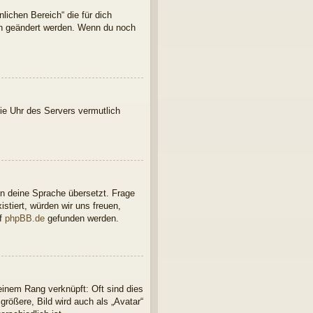
lichen Bereich“ die für dich
ern geändert werden. Wenn du noch
 die Uhr des Servers vermutlich
in deine Sprache übersetzt. Frage
istiert, würden wir uns freuen,
uf
phpBB.de
gefunden werden.
einem Rang verknüpft: Oft sind dies
rößere, Bild wird auch als „Avatar“