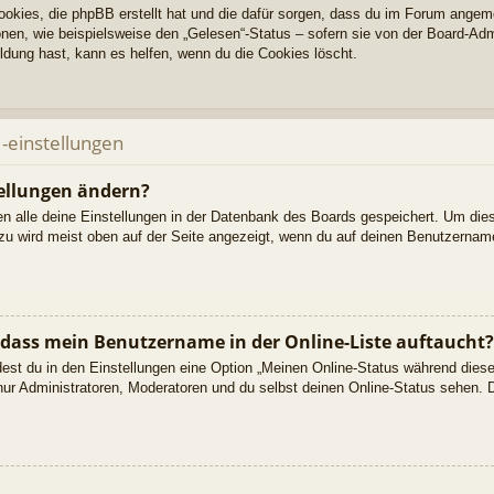
Cookies, die phpBB erstellt hat und die dafür sorgen, dass du im Forum angem
nen, wie beispielsweise den „Gelesen“-Status – sofern sie von der Board-Adm
dung hast, kann es helfen, wenn du die Cookies löscht.
-einstellungen
ellungen ändern?
den alle deine Einstellungen in der Datenbank des Boards gespeichert. Um die
azu wird meist oben auf der Seite angezeigt, wenn du auf deinen Benutzername
 dass mein Benutzername in der Online-Liste auftaucht?
dest du in den Einstellungen eine Option „Meinen Online-Status während dies
nur Administratoren, Moderatoren und du selbst deinen Online-Status sehen. D