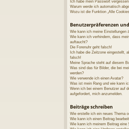
Ich habe mein Passwort vergessen
Warum werde ich automatisch abg
Wozu ist die Funktion „Alle Cookie
Benutzerpräferenzen und
Wie kann ich meine Einstellungen 
Wie kann ich verhindern, dass mei
auftaucht?
Die Forenuhr geht falsch!
Ich habe die Zeitzone eingestellt, 
falsch!
Meine Sprache steht auf diesem Bo
Was sind das für Bilder, die bei 
werden?
Wie verwende ich einen Avatar?
Was ist mein Rang und wie kann ic
Wenn ich bei einem Benutzer auf de
aufgefordert, mich anzumelden.
Beiträge schreiben
Wie erstelle ich ein neues Thema o
Wie kann ich einen Beitrag bearbei
Wie kann ich meinem Beitrag eine 