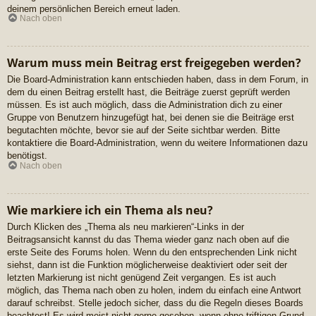
deinem persönlichen Bereich erneut laden.
Nach oben
Warum muss mein Beitrag erst freigegeben werden?
Die Board-Administration kann entschieden haben, dass in dem Forum, in
dem du einen Beitrag erstellt hast, die Beiträge zuerst geprüft werden
müssen. Es ist auch möglich, dass die Administration dich zu einer
Gruppe von Benutzern hinzugefügt hat, bei denen sie die Beiträge erst
begutachten möchte, bevor sie auf der Seite sichtbar werden. Bitte
kontaktiere die Board-Administration, wenn du weitere Informationen dazu
benötigst.
Nach oben
Wie markiere ich ein Thema als neu?
Durch Klicken des „Thema als neu markieren“-Links in der
Beitragsansicht kannst du das Thema wieder ganz nach oben auf die
erste Seite des Forums holen. Wenn du den entsprechenden Link nicht
siehst, dann ist die Funktion möglicherweise deaktiviert oder seit der
letzten Markierung ist nicht genügend Zeit vergangen. Es ist auch
möglich, das Thema nach oben zu holen, indem du einfach eine Antwort
darauf schreibst. Stelle jedoch sicher, dass du die Regeln dieses Boards
beachtest! Es wird meist nicht gerne gesehen, wenn ohne triftigen Grund