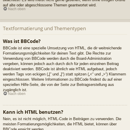
auf alte oder abgeschlossene Themen geantwortet wird.
Nach oben
Textformatierung und Thementypen
Was ist BBCode?
BBCode ist eine spezielle Umsetzung von HTML, die dir weitreichende
Formatierungsmöglichkeiten für deinen Text gibt. Die Rechte zur
Verwendung von BBCode werden durch die Board-Administration
vergeben, können jedoch auch durch dich für jeden einzelnen Beitrag
deaktiviert werden. BBCode ist ähnlich wie HTML aufgebaut, jedoch
werden Tags von eckigen („[“ und „]“) statt spitzen („<“ und „>“) Klammern
eingeschlossen. Weitere Informationen zu BBCode findest du auf einer
speziellen Hilfe-Seite, die von der Seite zur Beitragserstellung aus
zugänglich ist.
Nach oben
Kann ich HTML benutzen?
Nein, es ist nicht möglich, HTML-Code in Beiträgen zu verwenden. Die
meisten Formatierungsmöglichkeiten, die HTML bietet, können über
BBCode erreicht werden.