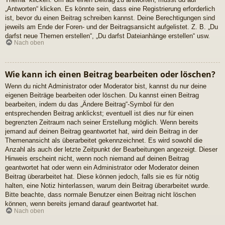
„Antworten“ klicken. Es könnte sein, dass eine Registrierung erforderlich
ist, bevor du einen Beitrag schreiben kannst. Deine Berechtigungen sind
jeweils am Ende der Foren- und der Beitragsansicht aufgelistet. Z. B. „Du
darfst neue Themen erstellen“, „Du darfst Dateianhänge erstellen“ usw.
Nach oben
Wie kann ich einen Beitrag bearbeiten oder löschen?
Wenn du nicht Administrator oder Moderator bist, kannst du nur deine
eigenen Beiträge bearbeiten oder löschen. Du kannst einen Beitrag
bearbeiten, indem du das „Ändere Beitrag“-Symbol für den
entsprechenden Beitrag anklickst; eventuell ist dies nur für einen
begrenzten Zeitraum nach seiner Erstellung möglich. Wenn bereits
jemand auf deinen Beitrag geantwortet hat, wird dein Beitrag in der
Themenansicht als überarbeitet gekennzeichnet. Es wird sowohl die
Anzahl als auch der letzte Zeitpunkt der Bearbeitungen angezeigt. Dieser
Hinweis erscheint nicht, wenn noch niemand auf deinen Beitrag
geantwortet hat oder wenn ein Administrator oder Moderator deinen
Beitrag überarbeitet hat. Diese können jedoch, falls sie es für nötig
halten, eine Notiz hinterlassen, warum dein Beitrag überarbeitet wurde.
Bitte beachte, dass normale Benutzer einen Beitrag nicht löschen
können, wenn bereits jemand darauf geantwortet hat.
Nach oben