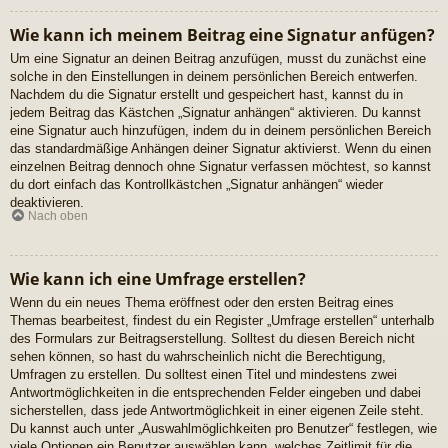
Wie kann ich meinem Beitrag eine Signatur anfügen?
Um eine Signatur an deinen Beitrag anzufügen, musst du zunächst eine
solche in den Einstellungen in deinem persönlichen Bereich entwerfen.
Nachdem du die Signatur erstellt und gespeichert hast, kannst du in
jedem Beitrag das Kästchen „Signatur anhängen“ aktivieren. Du kannst
eine Signatur auch hinzufügen, indem du in deinem persönlichen Bereich
das standardmäßige Anhängen deiner Signatur aktivierst. Wenn du einen
einzelnen Beitrag dennoch ohne Signatur verfassen möchtest, so kannst
du dort einfach das Kontrollkästchen „Signatur anhängen“ wieder
deaktivieren.
Nach oben
Wie kann ich eine Umfrage erstellen?
Wenn du ein neues Thema eröffnest oder den ersten Beitrag eines
Themas bearbeitest, findest du ein Register „Umfrage erstellen“ unterhalb
des Formulars zur Beitragserstellung. Solltest du diesen Bereich nicht
sehen können, so hast du wahrscheinlich nicht die Berechtigung,
Umfragen zu erstellen. Du solltest einen Titel und mindestens zwei
Antwortmöglichkeiten in die entsprechenden Felder eingeben und dabei
sicherstellen, dass jede Antwortmöglichkeit in einer eigenen Zeile steht.
Du kannst auch unter „Auswahlmöglichkeiten pro Benutzer“ festlegen, wie
viele Optionen ein Benutzer auswählen kann, welches Zeitlimit für die