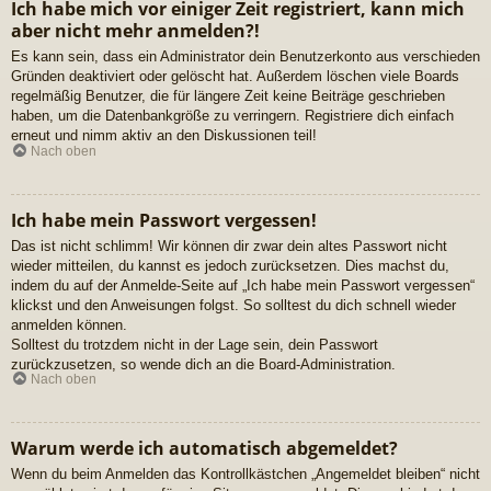
Ich habe mich vor einiger Zeit registriert, kann mich
aber nicht mehr anmelden?!
Es kann sein, dass ein Administrator dein Benutzerkonto aus verschieden
Gründen deaktiviert oder gelöscht hat. Außerdem löschen viele Boards
regelmäßig Benutzer, die für längere Zeit keine Beiträge geschrieben
haben, um die Datenbankgröße zu verringern. Registriere dich einfach
erneut und nimm aktiv an den Diskussionen teil!
Nach oben
Ich habe mein Passwort vergessen!
Das ist nicht schlimm! Wir können dir zwar dein altes Passwort nicht
wieder mitteilen, du kannst es jedoch zurücksetzen. Dies machst du,
indem du auf der Anmelde-Seite auf „Ich habe mein Passwort vergessen“
klickst und den Anweisungen folgst. So solltest du dich schnell wieder
anmelden können.
Solltest du trotzdem nicht in der Lage sein, dein Passwort
zurückzusetzen, so wende dich an die Board-Administration.
Nach oben
Warum werde ich automatisch abgemeldet?
Wenn du beim Anmelden das Kontrollkästchen „Angemeldet bleiben“ nicht