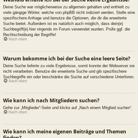
Deine Suche war möglicherweise zu allgemein gehalten und enthielt zu
viele gängige Wörter, welche von phpBB nicht indiziert werden. Stelle eine
spezifischere Anfrage und benutze die Optionen, die dir die erweiterte
Suche bietet. Außerdem ist es natürlich auch möglich, dass dein(e)
Suchbegriff(e) hier nirgends im Forum verwendet wurden. Prüfe ggf. die
Rechtschreibung der Begriffe!
Nach oben
Warum bekomme ich bei der Suche eine leere Seite?
Deine Suche lieferte zu viele Ergebnisse, somit konnte der Webserver sie
nicht verarbeiten. Benutze die erweiterte Suche und gib spezifischere
Suchbegriffe ein oder beschränke die Suche auf verschiedene Unterforen.
Nach oben
Wie kann ich nach Mitgliedern suchen?
Gehe zur „Mitglieder“-Seite und klicke auf „Nach einem Mitglied suchen“.
Nach oben
Wie kann ich meine eigenen Beiträge und Themen
finden?