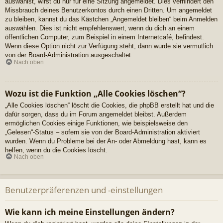
auswählst, wirst du nur für eine Sitzung angemeldet. Dies verhindert den
Missbrauch deines Benutzerkontos durch einen Dritten. Um angemeldet
zu bleiben, kannst du das Kästchen „Angemeldet bleiben“ beim Anmelden
auswählen. Dies ist nicht empfehlenswert, wenn du dich an einem
öffentlichen Computer, zum Beispiel in einem Internetcafé, befindest.
Wenn diese Option nicht zur Verfügung steht, dann wurde sie vermutlich
von der Board-Administration ausgeschaltet.
Nach oben
Wozu ist die Funktion „Alle Cookies löschen“?
„Alle Cookies löschen“ löscht die Cookies, die phpBB erstellt hat und die
dafür sorgen, dass du im Forum angemeldet bleibst. Außerdem
ermöglichen Cookies einige Funktionen, wie beispielsweise den
„Gelesen“-Status – sofern sie von der Board-Administration aktiviert
wurden. Wenn du Probleme bei der An- oder Abmeldung hast, kann es
helfen, wenn du die Cookies löscht.
Nach oben
Benutzerpräferenzen und -einstellungen
Wie kann ich meine Einstellungen ändern?