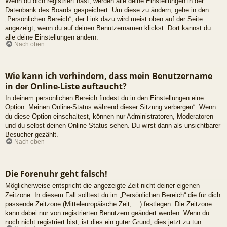
Wenn du dich registriert hast, werden alle deine Einstellungen in der
Datenbank des Boards gespeichert. Um diese zu ändern, gehe in den
„Persönlichen Bereich“; der Link dazu wird meist oben auf der Seite
angezeigt, wenn du auf deinen Benutzernamen klickst. Dort kannst du
alle deine Einstellungen ändern.
Nach oben
Wie kann ich verhindern, dass mein Benutzername
in der Online-Liste auftaucht?
In deinem persönlichen Bereich findest du in den Einstellungen eine
Option „Meinen Online-Status während dieser Sitzung verbergen“. Wenn
du diese Option einschaltest, können nur Administratoren, Moderatoren
und du selbst deinen Online-Status sehen. Du wirst dann als unsichtbarer
Besucher gezählt.
Nach oben
Die Forenuhr geht falsch!
Möglicherweise entspricht die angezeigte Zeit nicht deiner eigenen
Zeitzone. In diesem Fall solltest du im „Persönlichen Bereich“ die für dich
passende Zeitzone (Mitteleuropäische Zeit, ...) festlegen. Die Zeitzone
kann dabei nur von registrierten Benutzern geändert werden. Wenn du
noch nicht registriert bist, ist dies ein guter Grund, dies jetzt zu tun.