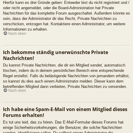
Hierfür kann es drei Gründe geben: Entweder bist du nicht registriert und /
oder nicht angemeldet, oder die Board-Administration hat Private
Nachrichten für das komplette Forum ausgeschaltet. Außerdem könnte es
sein, dass der Administrator dir das Recht, Private Nachrichten zu
verschicken, entzogen hat. Kontaktiere einen Administrator, um weitere
Informationen zu erhalten.
Nach oben
Ich bekomme ständig unerwünschte Private
Nachrichten!
Du kannst Private Nachrichten, die dir ein Mitglied sendet, automatisch
löschen, indem du in deinem persönlichen Bereich eine entsprechende
Regel erstellst. Falls du belästigende Nachrichten von jemandem erhältst,
so kannst du dies auch einem Administrator melden. Dieser kann dem
betreffenden Mitglied dann verbieten, Private Nachrichten zu versenden.
Nach oben
Ich habe eine Spam-E-Mail von einem Mitglied dieses
Forums erhalten!
Es tut uns leid, das zu hören. Das E-Mail-Formular dieses Forums hat
einige Sicherheitsvorkehrungen, die Benutzer, die solche Nachrichten
senden, identifizieren sollen. Du solltest einem Administrator die