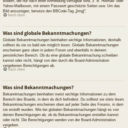
Bildern, die nur nach einer Anmeldung verfügbar sind, z. B. Hotmail- oder
Yahoo-Mailboxen, mit einem Passwort geschützte Seiten usw. Um das
Bild anzuzeigen, benutze den BBCode-Tag „[img]“.
Nach oben
Was sind globale Bekanntmachungen?
Globale Bekanntmachungen beinhalten wichtige Informationen, deshalb
solltest du sie so bald wie möglich lesen. Globale Bekanntmachungen
erscheinen ganz oben in jedem Forum und ebenfalls in deinem
persönlichen Bereich. Ob du eine globale Bekanntmachung schreiben
kannst oder nicht, hängt von den durch die Board-Administration
vergebenen Berechtigungen ab.
Nach oben
Was sind Bekanntmachungen?
Bekanntmachungen beinhalten meist wichtige Informationen zu dem
Bereich des Boards, in dem du dich befindest. Du solltest sie stets lesen.
Bekanntmachungen erscheinen oben auf jeder Seite des Forums, in dem
sie erstellt wurden. Wie bei globalen Bekanntmachungen hängt es von
deinen Berechtigungen ab, ob du Bekanntmachungen erstellen kannst
oder nicht. Die Berechtigungen werden von der Board-Administration
vergeben.