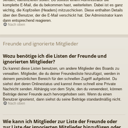
komplette E-Mail, die du bekommen hast, weiterleiten. Dabei ist es ganz
wichtig, die Kopfzeilen (Headers) mitzuschicken. Diese enthalten Details
über den Benutzer, der die E-Mail verschickt hat. Der Administrator kann
dann entsprechend reagieren.
Nach oben
Freunde und ignorierte Mitglieder
Wozu benötige ich die Listen der Freunde und
ignorierten Mitglieder?
Du kannst diese Listen benutzen, um andere Mitglieder des Boards zu
verwalten. Mitglieder, die du deiner Freundesliste hinzufügst, werden in
deinem persönlichen Bereich für den schnellen Zugriff aufgelistet. Du
siehst dort deren Onlinestatus und kannst ihnen schnell eine Private
Nachricht senden. Abhängig von dem Style, den du verwendest, können
Beiträge deiner Freunde auch hervorgehoben sein. Wenn du einen
Benutzer ignorierst, dann siehst du seine Beiträge standardmäßig nicht.
Nach oben
Wie kann ich Mitglieder zur Liste der Freunde oder
zur Liste der ignorierten Mitglieder hinzufügen oder