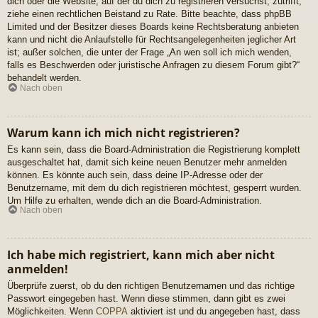
dich oder die Website, auf der du dich zu registrieren versuchst, zutrifft,
ziehe einen rechtlichen Beistand zu Rate. Bitte beachte, dass phpBB
Limited und der Besitzer dieses Boards keine Rechtsberatung anbieten
kann und nicht die Anlaufstelle für Rechtsangelegenheiten jeglicher Art
ist; außer solchen, die unter der Frage „An wen soll ich mich wenden,
falls es Beschwerden oder juristische Anfragen zu diesem Forum gibt?“
behandelt werden.
Nach oben
Warum kann ich mich nicht registrieren?
Es kann sein, dass die Board-Administration die Registrierung komplett
ausgeschaltet hat, damit sich keine neuen Benutzer mehr anmelden
können. Es könnte auch sein, dass deine IP-Adresse oder der
Benutzername, mit dem du dich registrieren möchtest, gesperrt wurden.
Um Hilfe zu erhalten, wende dich an die Board-Administration.
Nach oben
Ich habe mich registriert, kann mich aber nicht
anmelden!
Überprüfe zuerst, ob du den richtigen Benutzernamen und das richtige
Passwort eingegeben hast. Wenn diese stimmen, dann gibt es zwei
Möglichkeiten. Wenn
COPPA
aktiviert ist und du angegeben hast, dass