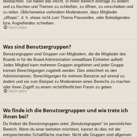
beobachten. Sie haben das Recht, in ihrem Bereich Beiträge zu ändern
und zu löschen und Themen zu schließen, zu öffnen, zu verschieben und
zu teilen. Üblicherweise verhindern Moderatoren, dass Mitglieder
„offtopic“, d. h. etwas nicht zum Thema Passendes, oder Beleidigendes
bzw. Angreifendes schreiben.
Nach oben
Was sind Benutzergruppen?
Benutzergruppen sind Gruppen von Mitgliedern, die die Mitglieder des
Boards in für die Board-Administration verwaltbare Einheiten aufteilt.
Jedes Mitglied kann mehreren Gruppen angehören und jeder Gruppe
können Berechtigungen zugeteilt werden. Dies erleichtert es den
Administratoren, Berechtigungen für mehrere Benutzer auf einmal zu
ändern und sie zum Beispiel zu Moderatoren eines Bereichs zu machen
oder ihnen Zugriff zu einem nichtöffentlichen Forum zu geben.
Nach oben
Wo finde ich die Benutzergruppen und wie trete ich
ihnen bei?
Du findest die Benutzergruppen unter „Benutzergruppen“ im persönlichen
Bereich. Wenn du einer beitreten möchtest, kannst du dies mit der
entsprechenden Schaltfläche machen. Nicht alle Gruppen sind allgemein