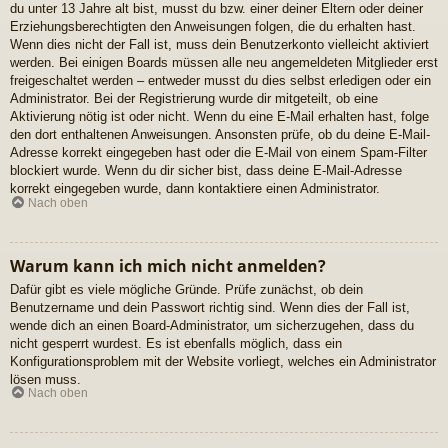
du unter 13 Jahre alt bist, musst du bzw. einer deiner Eltern oder deiner
Erziehungsberechtigten den Anweisungen folgen, die du erhalten hast.
Wenn dies nicht der Fall ist, muss dein Benutzerkonto vielleicht aktiviert
werden. Bei einigen Boards müssen alle neu angemeldeten Mitglieder erst
freigeschaltet werden – entweder musst du dies selbst erledigen oder ein
Administrator. Bei der Registrierung wurde dir mitgeteilt, ob eine
Aktivierung nötig ist oder nicht. Wenn du eine E-Mail erhalten hast, folge
den dort enthaltenen Anweisungen. Ansonsten prüfe, ob du deine E-Mail-
Adresse korrekt eingegeben hast oder die E-Mail von einem Spam-Filter
blockiert wurde. Wenn du dir sicher bist, dass deine E-Mail-Adresse
korrekt eingegeben wurde, dann kontaktiere einen Administrator.
Nach oben
Warum kann ich mich nicht anmelden?
Dafür gibt es viele mögliche Gründe. Prüfe zunächst, ob dein
Benutzername und dein Passwort richtig sind. Wenn dies der Fall ist,
wende dich an einen Board-Administrator, um sicherzugehen, dass du
nicht gesperrt wurdest. Es ist ebenfalls möglich, dass ein
Konfigurationsproblem mit der Website vorliegt, welches ein Administrator
lösen muss.
Nach oben