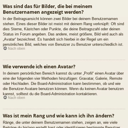
Was sind das für Bilder, die bei meinem
Benutzernamen angezeigt werden?
In der Beitragsansicht können zwei Bilder bei deinem Benutzernamen
stehen. Eines dieser Bilder ist meist mit deinem Rang verknüpft: Oft sind
dies Sterne, Kästchen oder Punkte, die deine Beitragszahl oder deinen
Status im Forum angeben. Das andere, meist größere, Bild wird auch als
„Avatar“ bezeichnet. Es handelt sich hierbei in der Regel um ein
persönliches Bild, welches von Benutzer zu Benutzer unterschiedlich ist.
Nach oben
Wie verwende ich einen Avatar?
In deinem persönlichen Bereich kannst du unter „Profil“ einen Avatar über
eine der folgenden vier Methoden hinzufügen: Gravatar, Galerie, Remote
oder Hochladen. Die Board-Administration kann bestimmen, ob und wie
die Benutzer Avatare benutzen können. Wenn du keinen Avatar benutzen
kannst, solltest du die Board-Administration kontaktieren.
Nach oben
Was ist mein Rang und wie kann ich ihn ändern?
Ränge, die unter deinem Benutzernamen stehen, zeigen an, wie viele
Beiträge du bislang erstellt hast oder identifizieren bestimmte Benutzer