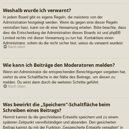
Weshalb wurde ich verwarnt?
In jedem Board gibt es eigene Regeln, die meistens von der
Administration festgelegt werden. Wenn du gegen eine dieser Regeln
verstoßen hast, kann sie dir eine Verwarnung erteilen. Bitte beachte, dass
dies die Entscheidung der Administration dieses Boards ist und phpBB
Limited nichts mit dieser Verwarnung zu tun hat. Kontaktiere einen
Administrator, sofern du die nicht sicher bist, wieso du verwarnt wurdest.
Nach oben
Wie kann ich Beiträge den Moderatoren melden?
Wenn ein Administrator die entsprechenden Berechtigungen vergeben hat,
siehst du eine Schaltfläche in der Nähe des Beitrags, um diesen zu
melden. Du wirst dann durch die weiteren Schritte geführt.
Nach oben
Was bewirkt die „Speichern“-Schaltfläche beim
Schreiben eines Beitrags?
Hiermit kannst du die geschriebene Entwürfe speichern und zu einem
späteren Zeitpunkt vervollständigen und absenden. Den gesicherten
Beitrag kannst du mit der Funktion „Gespeicherte Entwürfe verwalten“ in