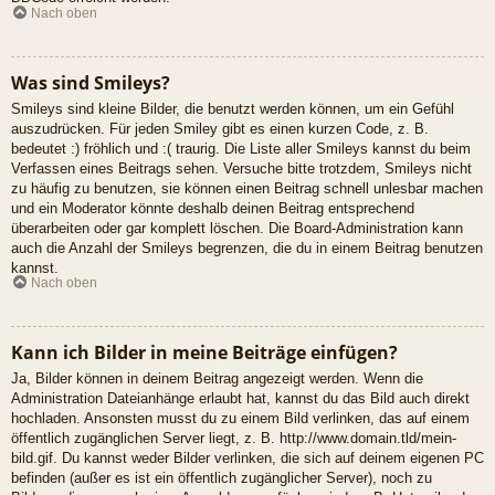
Nach oben
Was sind Smileys?
Smileys sind kleine Bilder, die benutzt werden können, um ein Gefühl
auszudrücken. Für jeden Smiley gibt es einen kurzen Code, z. B.
bedeutet :) fröhlich und :( traurig. Die Liste aller Smileys kannst du beim
Verfassen eines Beitrags sehen. Versuche bitte trotzdem, Smileys nicht
zu häufig zu benutzen, sie können einen Beitrag schnell unlesbar machen
und ein Moderator könnte deshalb deinen Beitrag entsprechend
überarbeiten oder gar komplett löschen. Die Board-Administration kann
auch die Anzahl der Smileys begrenzen, die du in einem Beitrag benutzen
kannst.
Nach oben
Kann ich Bilder in meine Beiträge einfügen?
Ja, Bilder können in deinem Beitrag angezeigt werden. Wenn die
Administration Dateianhänge erlaubt hat, kannst du das Bild auch direkt
hochladen. Ansonsten musst du zu einem Bild verlinken, das auf einem
öffentlich zugänglichen Server liegt, z. B. http://www.domain.tld/mein-
bild.gif. Du kannst weder Bilder verlinken, die sich auf deinem eigenen PC
befinden (außer es ist ein öffentlich zugänglicher Server), noch zu