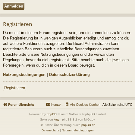
Registrieren
Du musst in diesem Forum registriert sein, um dich anmelden zu können.
Die Registrierung ist in wenigen Augenblicken erledigt und ermöglicht dir,
auf weitere Funktionen zuzugreifen. Die Board-Administration kann
registrierten Benutzern auch zusätzliche Berechtigungen zuweisen.
Beachte bitte unsere Nutzungsbedingungen und die verwandten
Regelungen, bevor du dich registrierst. Bitte beachte auch die jeweiligen
Forenregeln, wenn du dich in diesem Board bewegst.
Nutzungsbedingungen
|
Datenschutzerklärung
Registrieren
Foren-Übersicht
Kontakt
Alle Cookies löschen
Alle Zeiten sind
UTC
Powered by
phpBB
® Forum Software © phpBB Limited
Style von
Arty
- phpBB 3.2 von MrGaby
Deutsche Übersetzung durch
phpBB.de
Datenschutz
|
Nutzungsbedingungen