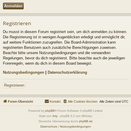
Registrieren
Du musst in diesem Forum registriert sein, um dich anmelden zu können.
Die Registrierung ist in wenigen Augenblicken erledigt und ermöglicht dir,
auf weitere Funktionen zuzugreifen. Die Board-Administration kann
registrierten Benutzern auch zusätzliche Berechtigungen zuweisen.
Beachte bitte unsere Nutzungsbedingungen und die verwandten
Regelungen, bevor du dich registrierst. Bitte beachte auch die jeweiligen
Forenregeln, wenn du dich in diesem Board bewegst.
Nutzungsbedingungen
|
Datenschutzerklärung
Registrieren
Foren-Übersicht
Kontakt
Alle Cookies löschen
Alle Zeiten sind
UTC
Powered by
phpBB
® Forum Software © phpBB Limited
Style von
Arty
- phpBB 3.2 von MrGaby
Deutsche Übersetzung durch
phpBB.de
Datenschutz
|
Nutzungsbedingungen