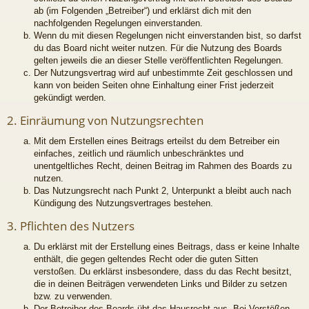
ab (im Folgenden „Betreiber“) und erklärst dich mit den
nachfolgenden Regelungen einverstanden.
Wenn du mit diesen Regelungen nicht einverstanden bist, so darfst
du das Board nicht weiter nutzen. Für die Nutzung des Boards
gelten jeweils die an dieser Stelle veröffentlichten Regelungen.
Der Nutzungsvertrag wird auf unbestimmte Zeit geschlossen und
kann von beiden Seiten ohne Einhaltung einer Frist jederzeit
gekündigt werden.
2. Einräumung von Nutzungsrechten
Mit dem Erstellen eines Beitrags erteilst du dem Betreiber ein
einfaches, zeitlich und räumlich unbeschränktes und
unentgeltliches Recht, deinen Beitrag im Rahmen des Boards zu
nutzen.
Das Nutzungsrecht nach Punkt 2, Unterpunkt a bleibt auch nach
Kündigung des Nutzungsvertrages bestehen.
3. Pflichten des Nutzers
Du erklärst mit der Erstellung eines Beitrags, dass er keine Inhalte
enthält, die gegen geltendes Recht oder die guten Sitten
verstoßen. Du erklärst insbesondere, dass du das Recht besitzt,
die in deinen Beiträgen verwendeten Links und Bilder zu setzen
bzw. zu verwenden.
Der Betreiber des Boards übt das Hausrecht aus. Bei Verstößen