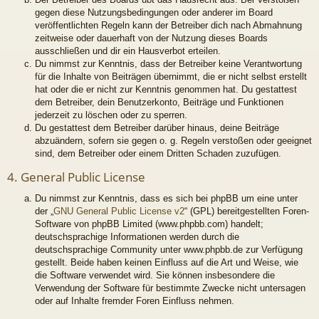
gegen diese Nutzungsbedingungen oder anderer im Board
veröffentlichten Regeln kann der Betreiber dich nach Abmahnung
zeitweise oder dauerhaft von der Nutzung dieses Boards
ausschließen und dir ein Hausverbot erteilen.
Du nimmst zur Kenntnis, dass der Betreiber keine Verantwortung
für die Inhalte von Beiträgen übernimmt, die er nicht selbst erstellt
hat oder die er nicht zur Kenntnis genommen hat. Du gestattest
dem Betreiber, dein Benutzerkonto, Beiträge und Funktionen
jederzeit zu löschen oder zu sperren.
Du gestattest dem Betreiber darüber hinaus, deine Beiträge
abzuändern, sofern sie gegen o. g. Regeln verstoßen oder geeignet
sind, dem Betreiber oder einem Dritten Schaden zuzufügen.
4. General Public License
Du nimmst zur Kenntnis, dass es sich bei phpBB um eine unter
der „
GNU General Public License v2
“ (GPL) bereitgestellten Foren-
Software von phpBB Limited (www.phpbb.com) handelt;
deutschsprachige Informationen werden durch die
deutschsprachige Community unter www.phpbb.de zur Verfügung
gestellt. Beide haben keinen Einfluss auf die Art und Weise, wie
die Software verwendet wird. Sie können insbesondere die
Verwendung der Software für bestimmte Zwecke nicht untersagen
oder auf Inhalte fremder Foren Einfluss nehmen.