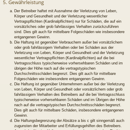
5. Gewährleistung
Der Betreiber haftet mit Ausnahme der Verletzung von Leben,
Körper und Gesundheit und der Verletzung wesentlicher
Vertragspflichten (Kardinalpflichten) nur für Schäden, die auf ein
vorsätzliches oder grob fahrlässiges Verhalten zurückzuführen
sind. Dies gilt auch für mittelbare Folgeschäden wie insbesondere
entgangenen Gewinn.
Die Haftung ist gegenüber Verbrauchern außer bei vorsätzlichem
oder grob fahrlässigem Verhalten oder bei Schäden aus der
Verletzung von Leben, Körper und Gesundheit und der Verletzung
wesentlicher Vertragspflichten (Kardinalpflichten) auf die bei
Vertragsschluss typischerweise vorhersehbaren Schäden und im
übrigen der Höhe nach auf die vertragstypischen
Durchschnittsschäden begrenzt. Dies gilt auch für mittelbare
Folgeschäden wie insbesondere entgangenen Gewinn.
Die Haftung ist gegenüber Unternehmern außer bei der Verletzung
von Leben, Körper und Gesundheit oder vorsätzlichem oder grob
fahrlässigem Verhalten des Betreibers auf die bei Vertragsschluss
typischerweise vorhersehbaren Schäden und im Übrigen der Höhe
nach auf die vertragstypischen Durchschnittsschäden begrenzt.
Dies gilt auch für mittelbare Schäden, insbesondere entgangenen
Gewinn.
Die Haftungsbegrenzung der Absätze a bis c gilt sinngemäß auch
zugunsten der Mitarbeiter und Erfüllungsgehilfen des Betreibers.