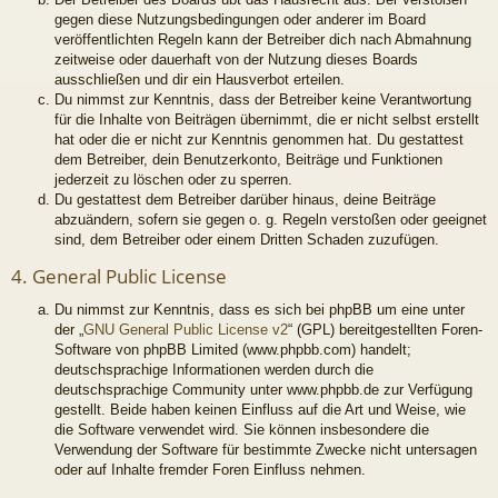
gegen diese Nutzungsbedingungen oder anderer im Board
veröffentlichten Regeln kann der Betreiber dich nach Abmahnung
zeitweise oder dauerhaft von der Nutzung dieses Boards
ausschließen und dir ein Hausverbot erteilen.
Du nimmst zur Kenntnis, dass der Betreiber keine Verantwortung
für die Inhalte von Beiträgen übernimmt, die er nicht selbst erstellt
hat oder die er nicht zur Kenntnis genommen hat. Du gestattest
dem Betreiber, dein Benutzerkonto, Beiträge und Funktionen
jederzeit zu löschen oder zu sperren.
Du gestattest dem Betreiber darüber hinaus, deine Beiträge
abzuändern, sofern sie gegen o. g. Regeln verstoßen oder geeignet
sind, dem Betreiber oder einem Dritten Schaden zuzufügen.
4. General Public License
Du nimmst zur Kenntnis, dass es sich bei phpBB um eine unter
der „
GNU General Public License v2
“ (GPL) bereitgestellten Foren-
Software von phpBB Limited (www.phpbb.com) handelt;
deutschsprachige Informationen werden durch die
deutschsprachige Community unter www.phpbb.de zur Verfügung
gestellt. Beide haben keinen Einfluss auf die Art und Weise, wie
die Software verwendet wird. Sie können insbesondere die
Verwendung der Software für bestimmte Zwecke nicht untersagen
oder auf Inhalte fremder Foren Einfluss nehmen.