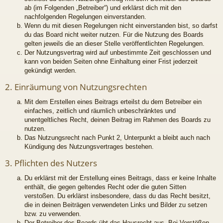
ab (im Folgenden „Betreiber“) und erklärst dich mit den
nachfolgenden Regelungen einverstanden.
Wenn du mit diesen Regelungen nicht einverstanden bist, so darfst
du das Board nicht weiter nutzen. Für die Nutzung des Boards
gelten jeweils die an dieser Stelle veröffentlichten Regelungen.
Der Nutzungsvertrag wird auf unbestimmte Zeit geschlossen und
kann von beiden Seiten ohne Einhaltung einer Frist jederzeit
gekündigt werden.
2. Einräumung von Nutzungsrechten
Mit dem Erstellen eines Beitrags erteilst du dem Betreiber ein
einfaches, zeitlich und räumlich unbeschränktes und
unentgeltliches Recht, deinen Beitrag im Rahmen des Boards zu
nutzen.
Das Nutzungsrecht nach Punkt 2, Unterpunkt a bleibt auch nach
Kündigung des Nutzungsvertrages bestehen.
3. Pflichten des Nutzers
Du erklärst mit der Erstellung eines Beitrags, dass er keine Inhalte
enthält, die gegen geltendes Recht oder die guten Sitten
verstoßen. Du erklärst insbesondere, dass du das Recht besitzt,
die in deinen Beiträgen verwendeten Links und Bilder zu setzen
bzw. zu verwenden.
Der Betreiber des Boards übt das Hausrecht aus. Bei Verstößen