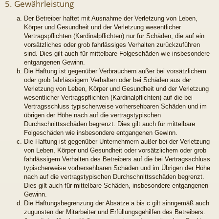
5. Gewährleistung
Der Betreiber haftet mit Ausnahme der Verletzung von Leben,
Körper und Gesundheit und der Verletzung wesentlicher
Vertragspflichten (Kardinalpflichten) nur für Schäden, die auf ein
vorsätzliches oder grob fahrlässiges Verhalten zurückzuführen
sind. Dies gilt auch für mittelbare Folgeschäden wie insbesondere
entgangenen Gewinn.
Die Haftung ist gegenüber Verbrauchern außer bei vorsätzlichem
oder grob fahrlässigem Verhalten oder bei Schäden aus der
Verletzung von Leben, Körper und Gesundheit und der Verletzung
wesentlicher Vertragspflichten (Kardinalpflichten) auf die bei
Vertragsschluss typischerweise vorhersehbaren Schäden und im
übrigen der Höhe nach auf die vertragstypischen
Durchschnittsschäden begrenzt. Dies gilt auch für mittelbare
Folgeschäden wie insbesondere entgangenen Gewinn.
Die Haftung ist gegenüber Unternehmern außer bei der Verletzung
von Leben, Körper und Gesundheit oder vorsätzlichem oder grob
fahrlässigem Verhalten des Betreibers auf die bei Vertragsschluss
typischerweise vorhersehbaren Schäden und im Übrigen der Höhe
nach auf die vertragstypischen Durchschnittsschäden begrenzt.
Dies gilt auch für mittelbare Schäden, insbesondere entgangenen
Gewinn.
Die Haftungsbegrenzung der Absätze a bis c gilt sinngemäß auch
zugunsten der Mitarbeiter und Erfüllungsgehilfen des Betreibers.