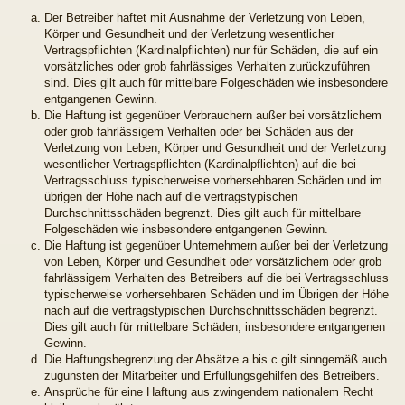
Der Betreiber haftet mit Ausnahme der Verletzung von Leben,
Körper und Gesundheit und der Verletzung wesentlicher
Vertragspflichten (Kardinalpflichten) nur für Schäden, die auf ein
vorsätzliches oder grob fahrlässiges Verhalten zurückzuführen
sind. Dies gilt auch für mittelbare Folgeschäden wie insbesondere
entgangenen Gewinn.
Die Haftung ist gegenüber Verbrauchern außer bei vorsätzlichem
oder grob fahrlässigem Verhalten oder bei Schäden aus der
Verletzung von Leben, Körper und Gesundheit und der Verletzung
wesentlicher Vertragspflichten (Kardinalpflichten) auf die bei
Vertragsschluss typischerweise vorhersehbaren Schäden und im
übrigen der Höhe nach auf die vertragstypischen
Durchschnittsschäden begrenzt. Dies gilt auch für mittelbare
Folgeschäden wie insbesondere entgangenen Gewinn.
Die Haftung ist gegenüber Unternehmern außer bei der Verletzung
von Leben, Körper und Gesundheit oder vorsätzlichem oder grob
fahrlässigem Verhalten des Betreibers auf die bei Vertragsschluss
typischerweise vorhersehbaren Schäden und im Übrigen der Höhe
nach auf die vertragstypischen Durchschnittsschäden begrenzt.
Dies gilt auch für mittelbare Schäden, insbesondere entgangenen
Gewinn.
Die Haftungsbegrenzung der Absätze a bis c gilt sinngemäß auch
zugunsten der Mitarbeiter und Erfüllungsgehilfen des Betreibers.
Ansprüche für eine Haftung aus zwingendem nationalem Recht