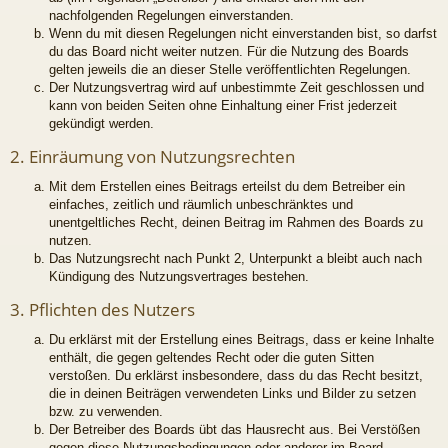
nachfolgenden Regelungen einverstanden.
Wenn du mit diesen Regelungen nicht einverstanden bist, so darfst
du das Board nicht weiter nutzen. Für die Nutzung des Boards
gelten jeweils die an dieser Stelle veröffentlichten Regelungen.
Der Nutzungsvertrag wird auf unbestimmte Zeit geschlossen und
kann von beiden Seiten ohne Einhaltung einer Frist jederzeit
gekündigt werden.
2. Einräumung von Nutzungsrechten
Mit dem Erstellen eines Beitrags erteilst du dem Betreiber ein
einfaches, zeitlich und räumlich unbeschränktes und
unentgeltliches Recht, deinen Beitrag im Rahmen des Boards zu
nutzen.
Das Nutzungsrecht nach Punkt 2, Unterpunkt a bleibt auch nach
Kündigung des Nutzungsvertrages bestehen.
3. Pflichten des Nutzers
Du erklärst mit der Erstellung eines Beitrags, dass er keine Inhalte
enthält, die gegen geltendes Recht oder die guten Sitten
verstoßen. Du erklärst insbesondere, dass du das Recht besitzt,
die in deinen Beiträgen verwendeten Links und Bilder zu setzen
bzw. zu verwenden.
Der Betreiber des Boards übt das Hausrecht aus. Bei Verstößen
gegen diese Nutzungsbedingungen oder anderer im Board