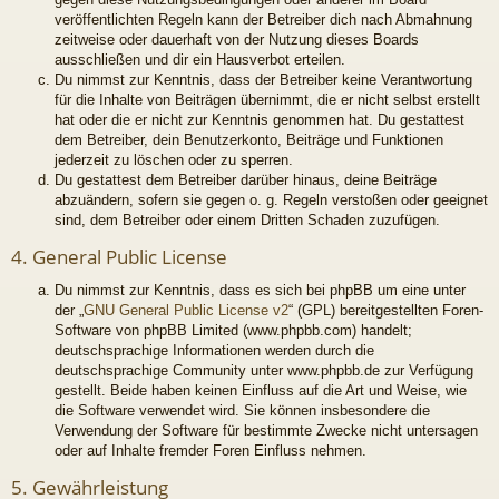
veröffentlichten Regeln kann der Betreiber dich nach Abmahnung
zeitweise oder dauerhaft von der Nutzung dieses Boards
ausschließen und dir ein Hausverbot erteilen.
Du nimmst zur Kenntnis, dass der Betreiber keine Verantwortung
für die Inhalte von Beiträgen übernimmt, die er nicht selbst erstellt
hat oder die er nicht zur Kenntnis genommen hat. Du gestattest
dem Betreiber, dein Benutzerkonto, Beiträge und Funktionen
jederzeit zu löschen oder zu sperren.
Du gestattest dem Betreiber darüber hinaus, deine Beiträge
abzuändern, sofern sie gegen o. g. Regeln verstoßen oder geeignet
sind, dem Betreiber oder einem Dritten Schaden zuzufügen.
4. General Public License
Du nimmst zur Kenntnis, dass es sich bei phpBB um eine unter
der „
GNU General Public License v2
“ (GPL) bereitgestellten Foren-
Software von phpBB Limited (www.phpbb.com) handelt;
deutschsprachige Informationen werden durch die
deutschsprachige Community unter www.phpbb.de zur Verfügung
gestellt. Beide haben keinen Einfluss auf die Art und Weise, wie
die Software verwendet wird. Sie können insbesondere die
Verwendung der Software für bestimmte Zwecke nicht untersagen
oder auf Inhalte fremder Foren Einfluss nehmen.
5. Gewährleistung