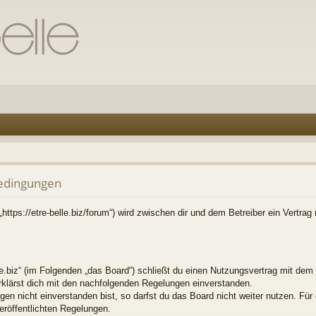
bedingungen
 („https://etre-belle.biz/forum“) wird zwischen dir und dem Betreiber ein Vertr
lle.biz“ (im Folgenden „das Board“) schließt du einen Nutzungsvertrag mit dem
erklärst dich mit den nachfolgenden Regelungen einverstanden.
en nicht einverstanden bist, so darfst du das Board nicht weiter nutzen. Für
veröffentlichten Regelungen.