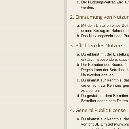
Der Nutzungsvertrag wird au
werden.
2. Einräumung von Nutzu
Mit dem Erstellen eines Beit
deinen Beitrag im Rahmen d
Das Nutzungsrecht nach Pun
3. Pflichten des Nutzers
Du erklärst mit der Erstellu
erklärst insbesondere, dass
Der Betreiber des Boards üb
Regeln kann der Betreiber d
Hausverbot erteilen.
Du nimmst zur Kenntnis, dass
die er nicht zur Kenntnis g
zu sperren.
Du gestattest dem Betreiber
Betreiber oder einem Dritte
4. General Public License
Du nimmst zur Kenntnis, das
von phpBB Limited (www.php