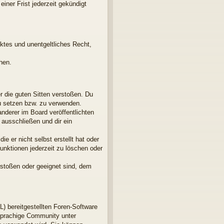
iner Frist jederzeit gekündigt
nktes und unentgeltliches Recht,
hen.
er die guten Sitten verstoßen. Du
zu setzen bzw. zu verwenden.
derer im Board veröffentlichten
ausschließen und dir ein
e er nicht selbst erstellt hat oder
unktionen jederzeit zu löschen oder
rstoßen oder geeignet sind, dem
L) bereitgestellten Foren-Software
sprachige Community unter