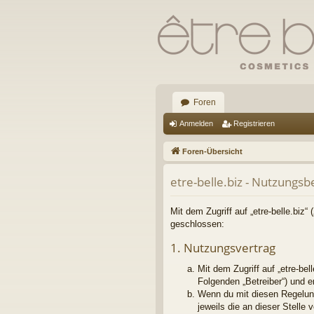
Foren
Anmelden
Registrieren
Foren-Übersicht
etre-belle.biz - Nutzungs
Mit dem Zugriff auf „etre-belle.biz“
geschlossen:
1. Nutzungsvertrag
Mit dem Zugriff auf „etre-be
Folgenden „Betreiber“) und 
Wenn du mit diesen Regelung
jeweils die an dieser Stelle 