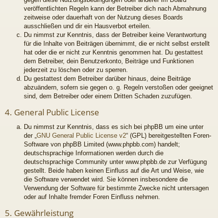
veröffentlichten Regeln kann der Betreiber dich nach Abmahnung
zeitweise oder dauerhaft von der Nutzung dieses Boards
ausschließen und dir ein Hausverbot erteilen.
Du nimmst zur Kenntnis, dass der Betreiber keine Verantwortung
für die Inhalte von Beiträgen übernimmt, die er nicht selbst erstellt
hat oder die er nicht zur Kenntnis genommen hat. Du gestattest
dem Betreiber, dein Benutzerkonto, Beiträge und Funktionen
jederzeit zu löschen oder zu sperren.
Du gestattest dem Betreiber darüber hinaus, deine Beiträge
abzuändern, sofern sie gegen o. g. Regeln verstoßen oder geeignet
sind, dem Betreiber oder einem Dritten Schaden zuzufügen.
4. General Public License
Du nimmst zur Kenntnis, dass es sich bei phpBB um eine unter
der „
GNU General Public License v2
“ (GPL) bereitgestellten Foren-
Software von phpBB Limited (www.phpbb.com) handelt;
deutschsprachige Informationen werden durch die
deutschsprachige Community unter www.phpbb.de zur Verfügung
gestellt. Beide haben keinen Einfluss auf die Art und Weise, wie
die Software verwendet wird. Sie können insbesondere die
Verwendung der Software für bestimmte Zwecke nicht untersagen
oder auf Inhalte fremder Foren Einfluss nehmen.
5. Gewährleistung