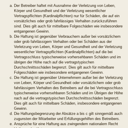
Der Betreiber haftet mit Ausnahme der Verletzung von Leben,
Körper und Gesundheit und der Verletzung wesentlicher
Vertragspflichten (Kardinalpflichten) nur für Schäden, die auf ein
vorsätzliches oder grob fahrlässiges Verhalten zurückzuführen
sind. Dies gilt auch für mittelbare Folgeschäden wie insbesondere
entgangenen Gewinn.
Die Haftung ist gegenüber Verbrauchern außer bei vorsätzlichem
oder grob fahrlässigem Verhalten oder bei Schäden aus der
Verletzung von Leben, Körper und Gesundheit und der Verletzung
wesentlicher Vertragspflichten (Kardinalpflichten) auf die bei
Vertragsschluss typischerweise vorhersehbaren Schäden und im
übrigen der Höhe nach auf die vertragstypischen
Durchschnittsschäden begrenzt. Dies gilt auch für mittelbare
Folgeschäden wie insbesondere entgangenen Gewinn.
Die Haftung ist gegenüber Unternehmern außer bei der Verletzung
von Leben, Körper und Gesundheit oder vorsätzlichem oder grob
fahrlässigem Verhalten des Betreibers auf die bei Vertragsschluss
typischerweise vorhersehbaren Schäden und im Übrigen der Höhe
nach auf die vertragstypischen Durchschnittsschäden begrenzt.
Dies gilt auch für mittelbare Schäden, insbesondere entgangenen
Gewinn.
Die Haftungsbegrenzung der Absätze a bis c gilt sinngemäß auch
zugunsten der Mitarbeiter und Erfüllungsgehilfen des Betreibers.
Ansprüche für eine Haftung aus zwingendem nationalem Recht