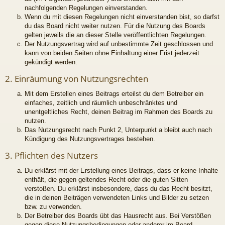
nachfolgenden Regelungen einverstanden.
Wenn du mit diesen Regelungen nicht einverstanden bist, so darfst
du das Board nicht weiter nutzen. Für die Nutzung des Boards
gelten jeweils die an dieser Stelle veröffentlichten Regelungen.
Der Nutzungsvertrag wird auf unbestimmte Zeit geschlossen und
kann von beiden Seiten ohne Einhaltung einer Frist jederzeit
gekündigt werden.
2. Einräumung von Nutzungsrechten
Mit dem Erstellen eines Beitrags erteilst du dem Betreiber ein
einfaches, zeitlich und räumlich unbeschränktes und
unentgeltliches Recht, deinen Beitrag im Rahmen des Boards zu
nutzen.
Das Nutzungsrecht nach Punkt 2, Unterpunkt a bleibt auch nach
Kündigung des Nutzungsvertrages bestehen.
3. Pflichten des Nutzers
Du erklärst mit der Erstellung eines Beitrags, dass er keine Inhalte
enthält, die gegen geltendes Recht oder die guten Sitten
verstoßen. Du erklärst insbesondere, dass du das Recht besitzt,
die in deinen Beiträgen verwendeten Links und Bilder zu setzen
bzw. zu verwenden.
Der Betreiber des Boards übt das Hausrecht aus. Bei Verstößen
gegen diese Nutzungsbedingungen oder anderer im Board